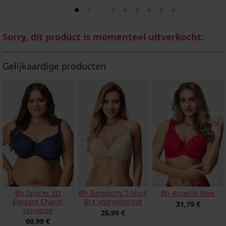
Sorry, dit product is momenteel uitverkocht.
Gelijkaardige producten
Bh Spacer 3D
Bh Simplicity T-Shirt
Bh Angelia New
Elegant Charm
Bra voorgevormd
31,79 €
Universe
26,99 €
60,99 €