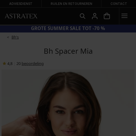
ADVIESDIENST
RUILEN EN RETOURNEREN
CONTACT
GROTE SUMMER SALE TOT -70 %
Bh's
Bh Spacer Mia
4,8
|
20
beoordeling