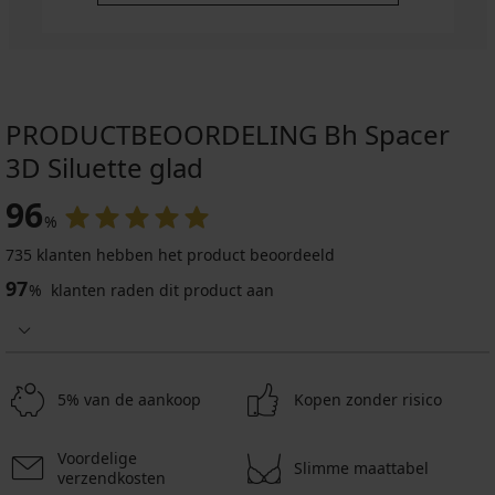
PRODUCTBEOORDELING Bh Spacer
3D Siluette glad
96
%
735 klanten hebben het product beoordeeld
97
%
klanten raden dit product aan
5% van de aankoop
Kopen zonder risico
Voordelige
Slimme maattabel
verzendkosten