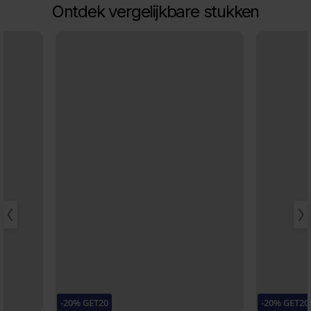
Ontdek vergelijkbare stukken
-20% GET20
-20% GET20