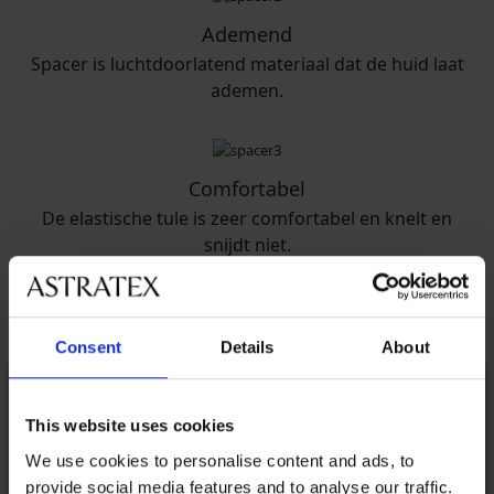
Ademend
Spacer is luchtdoorlatend materiaal dat de huid laat
ademen.
Comfortabel
De elastische tule is zeer comfortabel en knelt en
snijdt niet.
Misschien vindt u dit ook leuk
Consent
Details
About
This website uses cookies
We use cookies to personalise content and ads, to
provide social media features and to analyse our traffic.