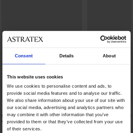
Consent
Details
About
This website uses cookies
We use cookies to personalise content and ads, to
provide social media features and to analyse our traffic.
Bestseller
We also share information about your use of our site with
4,9
our social media, advertising and analytics partners who
may combine it with other information that you’ve
Beha Triumph Soft Touch verstevigd
Bh Spacer Charm voo
47,99 €
46,99 €
provided to them or that they’ve collected from your use
of their services.