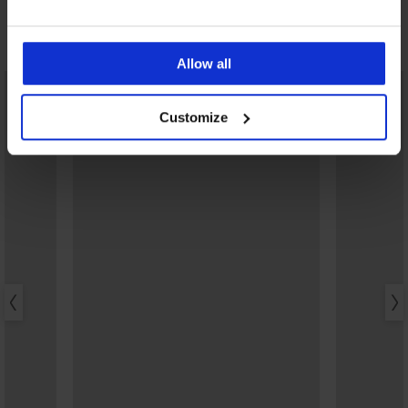
Ontdek vergelijkbare stukken
Allow all
Customize