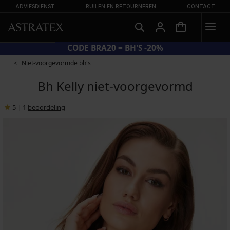
ADVIESDIENST
RUILEN EN RETOURNEREN
CONTACT
CODE BRA20 = BH'S -20%
Niet-voorgevormde bh's
Bh Kelly niet-voorgevormd
5
|
1
beoordeling