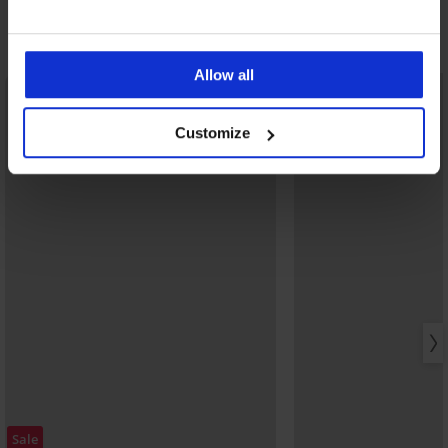
Ontdek vergelijkbare stukken
Allow all
Customize
Sale