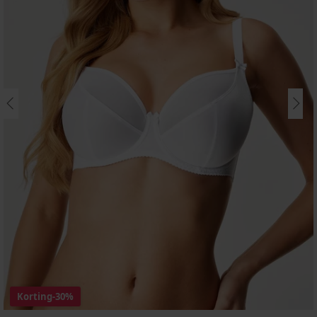
Korting
-30%