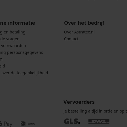
ne informatie
Over het bedrijf
g en betaling
Over Astratex.nl
lde vragen
Contact
 voorwaarden
ing persoonsgegevens
um
eid
g over de toegankelijkheid
Vervoerders
Je bestelling altijd in orde en op t