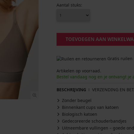
Aantal stuks:
TOEVOEGEN AAN WINKELW
Gratis ruilen
Artikelen op voorraad.
Bestel vandaag nog en je ontvangt je 
BESCHRIJVING
VERZENDING EN BET
Zonder beugel
Binnenkant cups van katoen
Biologisch katoen
Gedecoreerde schouderbandjes
Uitneembare vullingen – goede onde