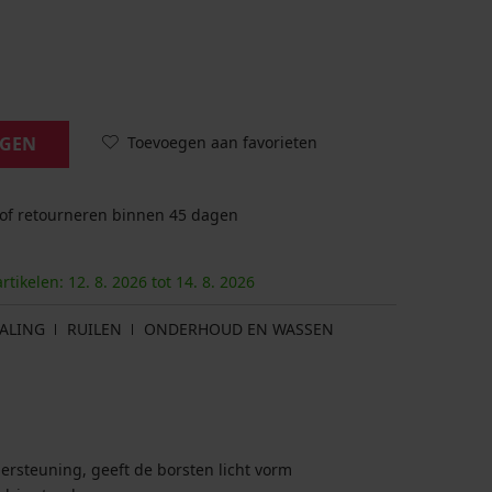
Toevoegen aan favorieten
AGEN
 of retourneren binnen 45 dagen
artikelen:
12. 8.
2026
tot
14. 8.
2026
ALING
RUILEN
ONDERHOUD EN WASSEN
rsteuning, geeft de borsten licht vorm