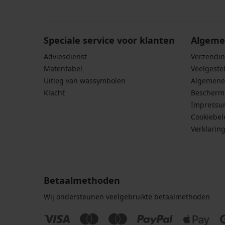
persoonsgegevens
.
Speciale service voor klanten
Algeme
Adviesdienst
Verzendin
Matentabel
Veelgeste
Uitleg van wassymbolen
Algemene
Klacht
Bescherm
Impress
Cookiebel
Verklarin
Betaalmethoden
Wij ondersteunen veelgebruikte betaalmethoden