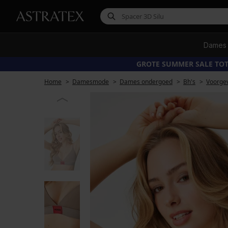
Dames
GROTE SUMMER SALE TOT
Home
Damesmode
Dames ondergoed
Bh's
Voorge