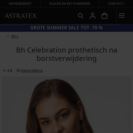
ADVIESDIENST
RUILEN EN RETOURNEREN
CONTACT
GROTE SUMMER SALE TOT -70 %
Bh's
Bh Celebration prothetisch na
borstverwijdering
4,8
|
30
beoordeling