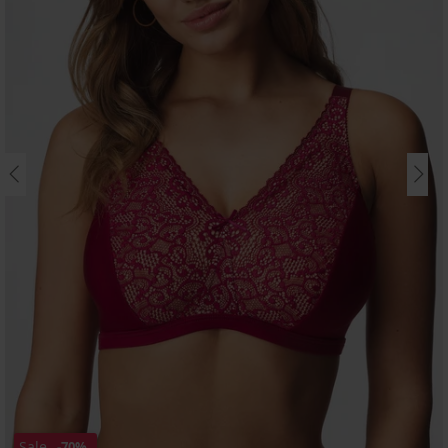
Sale
-70%