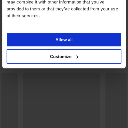
may combine it with other information that you’ve
40,99 €
provided to them or that they’ve collected from your use
of their services.
BESCHRIJVING
VERZENDING EN BETALING
RUILEN
Allow all
ONDERHOUD EN WASSEN
Customize
Misschien vindt u dit ook leuk