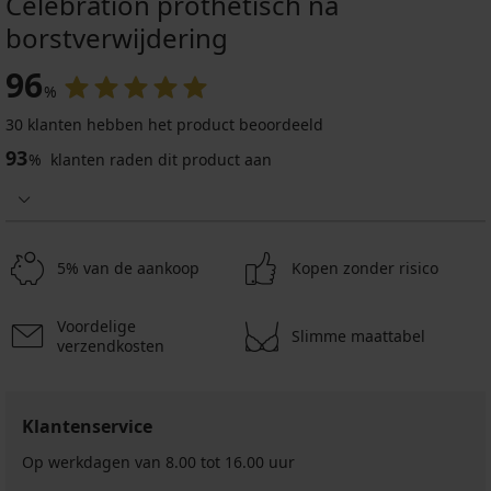
Celebration prothetisch na
borstverwijdering
96
%
30 klanten hebben het product beoordeeld
93
%
klanten raden dit product aan
5% van de aankoop
Kopen zonder risico
Voordelige
Slimme maattabel
verzendkosten
Klantenservice
Op werkdagen van 8.00 tot 16.00 uur