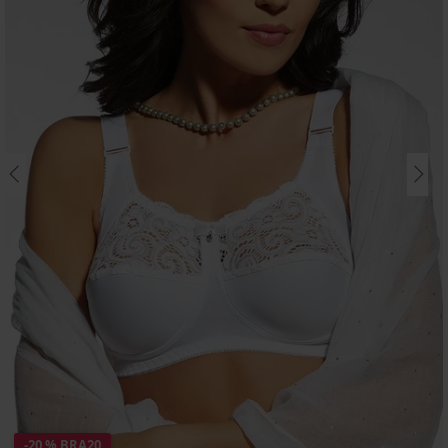
-20 % BRA20