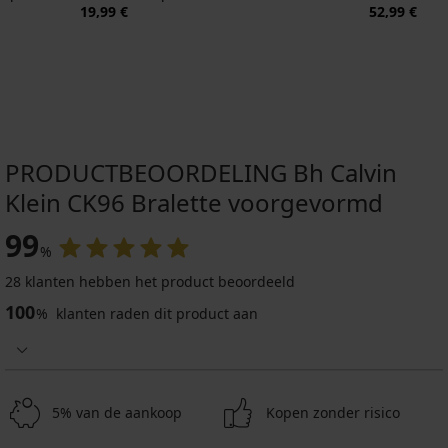
19,99 €
52,99 €
PRODUCTBEOORDELING Bh Calvin
Klein CK96 Bralette voorgevormd
99
%
28 klanten hebben het product beoordeeld
100
%
klanten raden dit product aan
5% van de aankoop
Kopen zonder risico