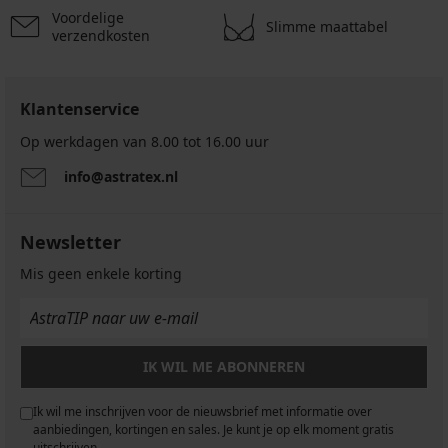
Voordelige
Slimme maattabel
verzendkosten
Klantenservice
Op werkdagen van 8.00 tot 16.00 uur
info@astratex.nl
Newsletter
Mis geen enkele korting
IK WIL ME ABONNEREN
Ik wil me inschrijven voor de nieuwsbrief met informatie over
aanbiedingen, kortingen en sales. Je kunt je op elk moment gratis
uitschrijven.