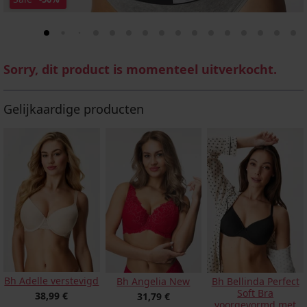
Sorry, dit product is momenteel uitverkocht.
Gelijkaardige producten
Bh Adelle verstevigd
Bh Angelia New
Bh Bellinda Perfect
Soft Bra
38,99 €
31,79 €
voorgevormd met