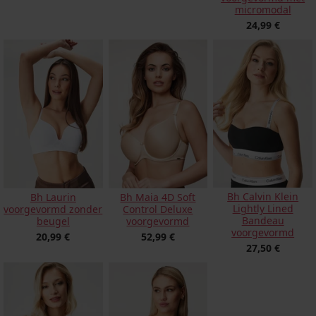
micromodal
24,99 €
Bh Calvin Klein
Bh Laurin
Bh Maia 4D Soft
Lightly Lined
voorgevormd zonder
Control Deluxe
Bandeau
beugel
voorgevormd
voorgevormd
20,99 €
52,99 €
27,50 €