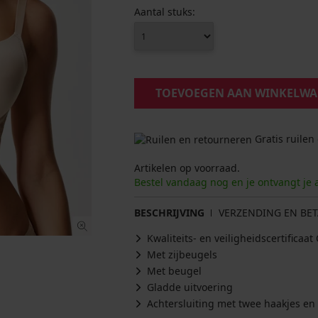
Aantal stuks:
TOEVOEGEN AAN WINKELW
Gratis ruilen
Artikelen op voorraad.
Bestel vandaag nog en je ontvangt je 
BESCHRIJVING
VERZENDING EN BET
Kwaliteits- en veiligheidscertifica
Met zijbeugels
Met beugel
Gladde uitvoering
Achtersluiting met twee haakjes en