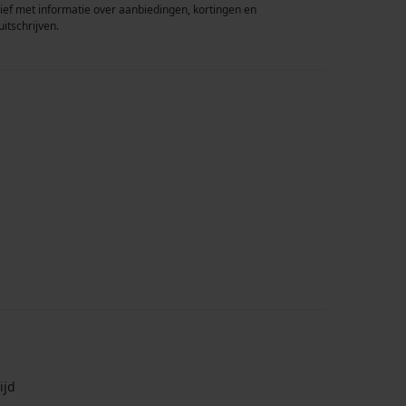
rief met informatie over aanbiedingen, kortingen en
uitschrijven.
ijd