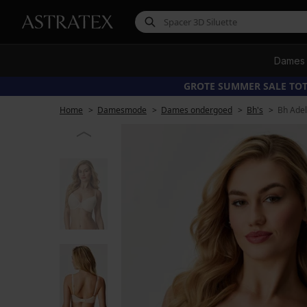
Dames
GROTE SUMMER SALE TOT
Home
Damesmode
Dames ondergoed
Bh's
Bh Adel