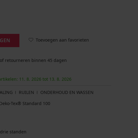
Toevoegen aan favorieten
AGEN
 of retourneren binnen 45 dagen
artikelen:
11. 8.
2026
tot
13. 8.
2026
ALING
RUILEN
ONDERHOUD EN WASSEN
at Oeko-Tex® Standard 100
 drie standen