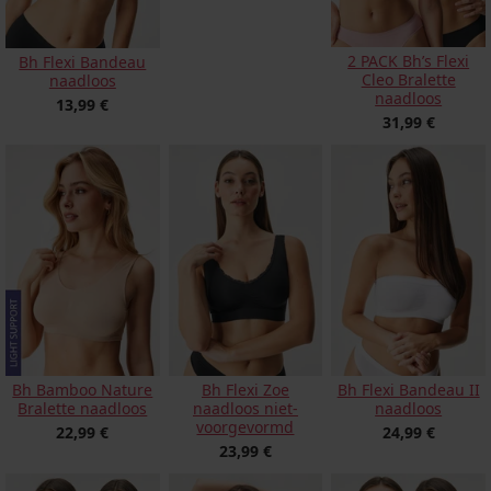
2 PACK Bh’s Flexi
Bh Flexi Bandeau
Cleo Bralette
naadloos
naadloos
13,99 €
31,99 €
Bh Bamboo Nature
Bh Flexi Zoe
Bh Flexi Bandeau II
Bralette naadloos
naadloos niet-
naadloos
voorgevormd
22,99 €
24,99 €
23,99 €