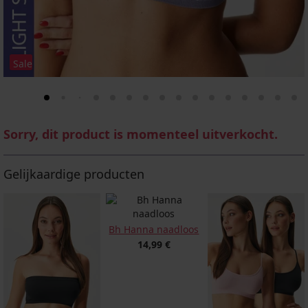
Sale
Sorry, dit product is momenteel uitverkocht.
Gelijkaardige producten
Bh Hanna naadloos
14,99 €