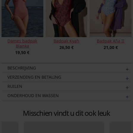
Dames badpak
Badpak Kyah
Badpak Afia II
Blanka
26,50 €
21,00 €
19,50 €
BESCHRIJVING
VERZENDING EN BETALING
RUILEN
ONDERHOUD EN WASSEN
Misschien vindt u dit ook leuk