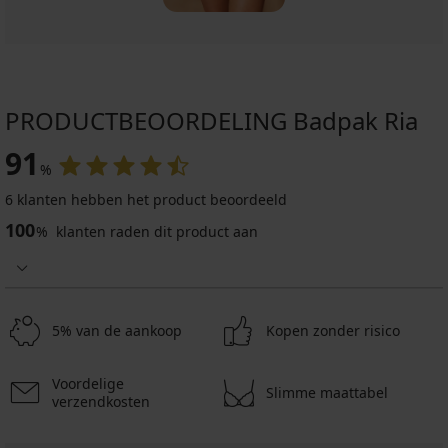
PRODUCTBEOORDELING Badpak Ria
91
%
6 klanten hebben het product beoordeeld
100
%
klanten raden dit product aan
5% van de aankoop
Kopen zonder risico
Voordelige
Slimme maattabel
verzendkosten