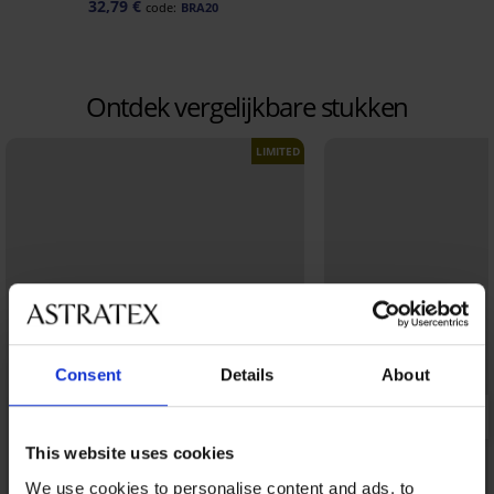
32,79 €
code:
BRA20
Ontdek vergelijkbare stukken
LIMITED
Consent
Details
About
This website uses cookies
We use cookies to personalise content and ads, to