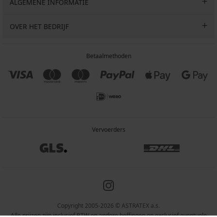
ALGEMENE INFORMATIE
OVER HET BEDRIJF
Betaalmethoden
Vervoerders
Copyright 2005-2026 © ASTRATEX a.s.
Alle prijzen zijn inclusief BTW en andere heffingen en exclusief eventuele