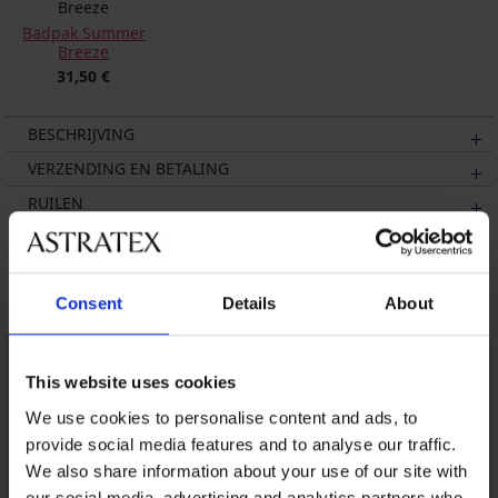
Badpak Summer
Breeze
31,50 €
BESCHRIJVING
VERZENDING EN BETALING
RUILEN
ONDERHOUD EN WASSEN
Misschien vindt u dit ook leuk
Consent
Details
About
LIMITED
This website uses cookies
We use cookies to personalise content and ads, to
provide social media features and to analyse our traffic.
We also share information about your use of our site with
our social media, advertising and analytics partners who