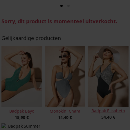
Sorry, dit product is momenteel uitverkocht.
Gelijkaardige producten
Badpak Elisabeth
Badpak Bayo
Monokini Chara
54,40 €
15,90 €
14,40 €