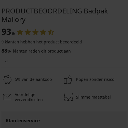
PRODUCTBEOORDELING Badpak
Mallory
93
%
9 klanten hebben het product beoordeeld
88
%
klanten raden dit product aan
5% van de aankoop
Kopen zonder risico
Voordelige
Slimme maattabel
verzendkosten
Klantenservice