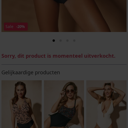
Sale
-20%
Sorry, dit product is momenteel uitverkocht.
Gelijkaardige producten