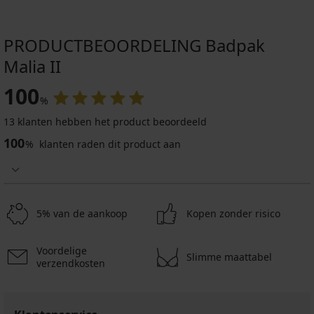
PRODUCTBEOORDELING Badpak
Malia II
100
%
13 klanten hebben het product beoordeeld
100
%
klanten raden dit product aan
5% van de aankoop
Kopen zonder risico
Voordelige
Slimme maattabel
verzendkosten