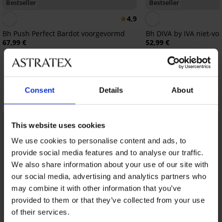
Bestseller
Bestseller
4,9
Bh Push Perfect Bardot voorgevormd
Bh DIVA by IVA niet-v
67,99 €
52,99 €
Consent
Details
About
Ontdek vergelijkbare stukken
LIMITED
LIMITED
This website uses cookies
We use cookies to personalise content and ads, to
provide social media features and to analyse our traffic.
We also share information about your use of our site with
our social media, advertising and analytics partners who
may combine it with other information that you’ve
provided to them or that they’ve collected from your use
of their services.