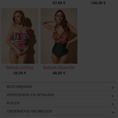
67,89 €
146,99 €
Badpak Aquarelle
Badpak Gimbya
68,00 €
26,50 €
BESCHRIJVING
VERZENDING EN BETALING
RUILEN
ONDERHOUD EN WASSEN