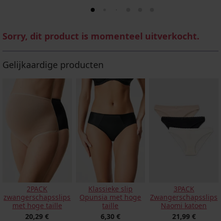
Sorry, dit product is momenteel uitverkocht.
Gelijkaardige producten
2PACK
Klassieke slip
3PACK
zwangerschapsslips
Opunsia met hoge
Zwangerschapsslips
met hoge taille
taille
Naomi katoen
20,29 €
6,30 €
21,99 €