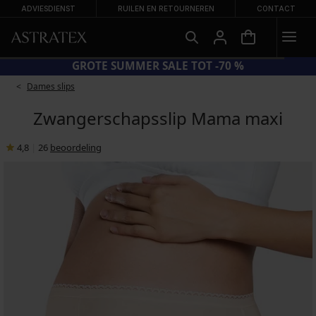
ADVIESDIENST
RUILEN EN RETOURNEREN
CONTACT
GROTE SUMMER SALE TOT -70 %
Dames slips
Zwangerschapsslip Mama maxi
4,8
|
26
beoordeling