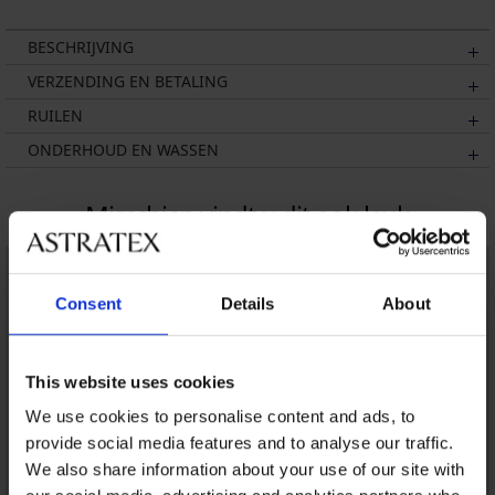
BESCHRIJVING
VERZENDING EN BETALING
RUILEN
ONDERHOUD EN WASSEN
Misschien vindt u dit ook leuk
Consent
Details
About
This website uses cookies
We use cookies to personalise content and ads, to
provide social media features and to analyse our traffic.
We also share information about your use of our site with