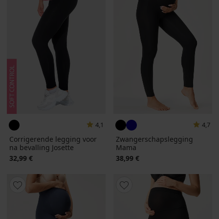
4,1
4,7
Corrigerende legging voor
Zwangerschapslegging
na bevalling Josette
Mama
32,99 €
38,99 €