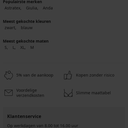
Populairste merken
Astratex
Giulia
Anda
Meest gekochte kleuren
zwart
blauw
Meest gekochte maten
S
L
XL
M
5% van de aankoop
Kopen zonder risico
Voordelige
Slimme maattabel
verzendkosten
Klantenservice
Op werkdagen van 8.00 tot 16.00 uur