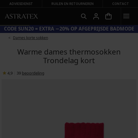
ADVIESDIENST
RUILEN EN RETOURNEREN
CONTACT
CODE SUN20 = EXTRA −20% OP AFGEPRIJSDE BADMODE
Dames korte sokken
Warme dames thermosokken
Trondelag kort
4,9
|
39
beoordeling