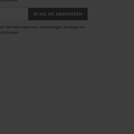
IK WIL ME ABONNEREN
rief met informatie over aanbiedingen, kortingen en
uitschrijven.