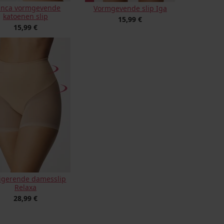
anca vormgevende
Vormgevende slip Iga
katoenen slip
15,99 €
15,99 €
igerende damesslip
Relaxa
28,99 €