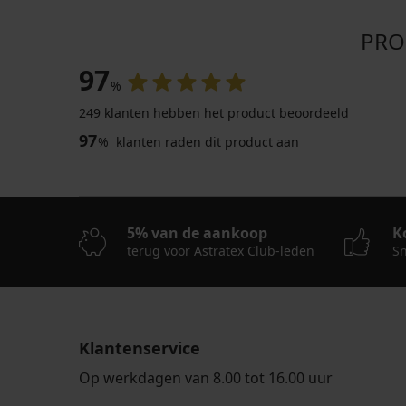
PRO
97
%
249 klanten hebben het product beoordeeld
97
%
klanten raden dit product aan
5% van de aankoop
K
terug voor Astratex Club-leden
Sn
Klantenservice
Op werkdagen van 8.00 tot 16.00 uur