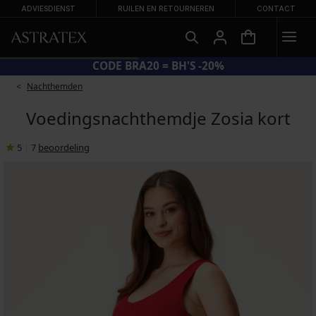
ADVIESDIENST
RUILEN EN RETOURNEREN
CONTACT
CODE BRA20 = BH'S -20%
Nachthemden
Voedingsnachthemdje Zosia kort
5
|
7
beoordeling