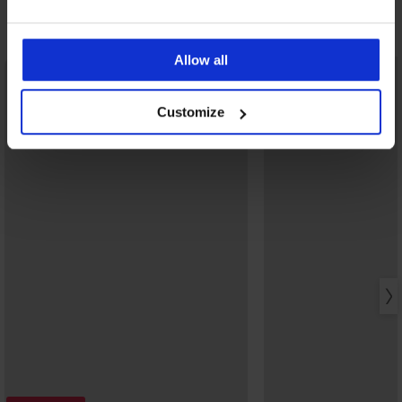
Ontdek vergelijkbare stukken
Allow all
Customize