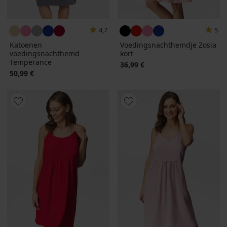
4,7
5
Katoenen
Voedingsnachthemdje Zosia
voedingsnachthemd
kort
Temperance
36,99 €
50,99 €