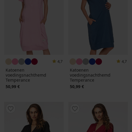
4,7
4,7
Katoenen
Katoenen
voedingsnachthemd
voedingsnachthemd
Temperance
Temperance
50,99 €
50,99 €