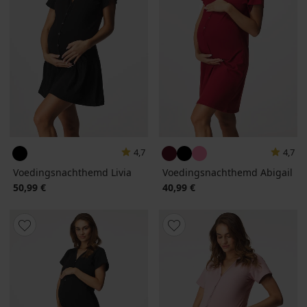
4,7
4,7
Voedingsnachthemd Livia
Voedingsnachthemd Abigail
50,99 €
40,99 €