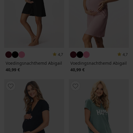
4,7
4,7
Voedingsnachthemd Abigail
Voedingsnachthemd Abigail
40,99 €
40,99 €