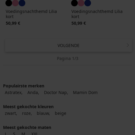
Voedingsnachthemd Lilia
Voedingsnachthemd Lilia
kort
kort
50,99 €
50,99 €
VOLGENDE
Pagina 1/3
Populairste merken
Astratex
Anda
Doctor Nap
Mamin Dom
Meest gekochte kleuren
zwart
roze
blauw
beige
Meest gekochte maten
L
S
M
XXL