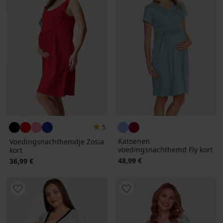
5
Katoenen
Voedingsnachthemdje Zosia
voedingsnachthemd Fly kort
kort
48,99 €
36,99 €