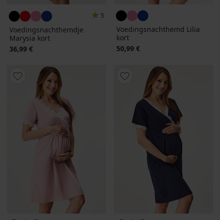
5
Voedingsnachthemd Lilia
Voedingsnachthemdje
kort
Marysia kort
50,99 €
36,99 €