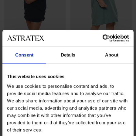
4,5
5
Voedingsnachthemd Sophie
Voedingsnachthemd Happy
Consent
Details
About
mommy Mineral
48,99 €
55,99 €
This website uses cookies
We use cookies to personalise content and ads, to
provide social media features and to analyse our traffic.
We also share information about your use of our site with
our social media, advertising and analytics partners who
may combine it with other information that you’ve
provided to them or that they’ve collected from your use
of their services.