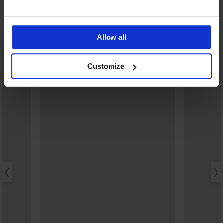
Ontdek vergelijkbare stukken
Allow all
Customize