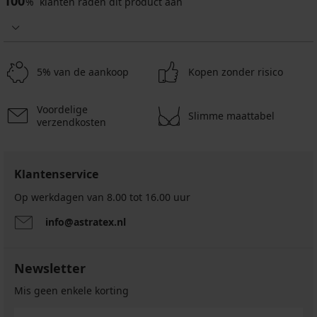
100
%
klanten raden dit product aan
5% van de aankoop
Kopen zonder risico
Voordelige
Slimme maattabel
verzendkosten
Klantenservice
Op werkdagen van 8.00 tot 16.00 uur
info@astratex.nl
Newsletter
Mis geen enkele korting