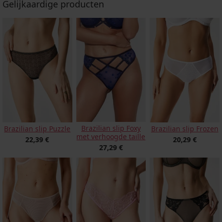
Gelijkaardige producten
Brazilian slip Foxy
Brazilian slip Puzzle
Brazilian slip Frozen
met verhoogde taille
22,39 €
20,29 €
27,29 €