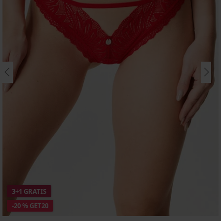
3+1 GRATIS
-20 % GET20