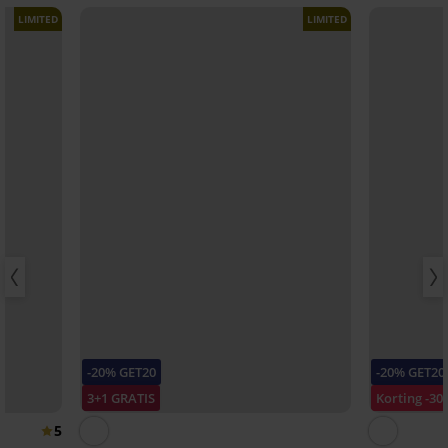
LIMITED
LIMITED
-20% GET20
-20% GET20
3+1 GRATIS
Korting -30
5