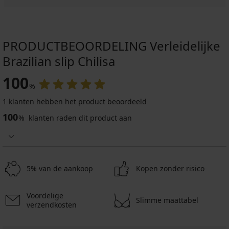
PRODUCTBEOORDELING Verleidelijke
Brazilian slip Chilisa
100
%
1 klanten hebben het product beoordeeld
100
%
klanten raden dit product aan
5% van de aankoop
Kopen zonder risico
Voordelige
Slimme maattabel
verzendkosten