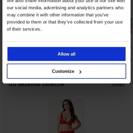
We also share information about your use of our site with
our social media, advertising and analytics partners who
may combine it with other information that you’ve
-20% GET20
-20% GET20
provided to them or that they’ve collected from your use
of their services.
3+1 GRATIS
3+1 GRATIS
5
Brazilian slip Sand
DAILY by IVA
32,99 €
30,99 €
Allow all
26,39 €
24,79 €
code:
GET20
code
Customize
Uit dezelfde collectie
Tonen