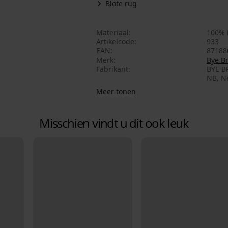
Blote rug
Materiaal
100% 
Artikelcode
933
EAN
87188
Merk
Bye B
Fabrikant
BYE B
NB, N
Meer tonen
Misschien vindt u dit ook leuk