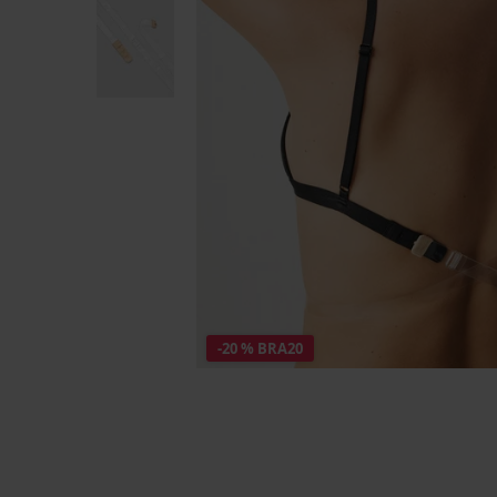
-20 % BRA20