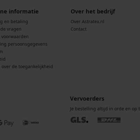
ne informatie
Over het bedrijf
g en betaling
Over Astratex.nl
lde vragen
Contact
 voorwaarden
ing persoonsgegevens
um
eid
g over de toegankelijkheid
Vervoerders
Je bestelling altijd in orde en op t