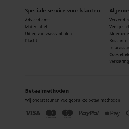
Speciale service voor klanten
Algeme
Adviesdienst
Verzendin
Matentabel
Veelgeste
Uitleg van wassymbolen
Algemene
Klacht
Bescherm
Impress
Cookiebel
Verklarin
Betaalmethoden
Wij ondersteunen veelgebruikte betaalmethoden