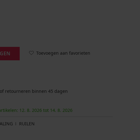
Toevoegen aan favorieten
AGEN
 of retourneren binnen 45 dagen
artikelen:
12. 8.
2026
tot
14. 8.
2026
ALING
RUILEN