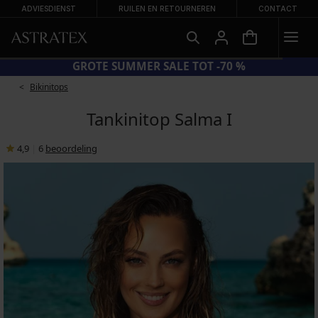
ADVIESDIENST
RUILEN EN RETOURNEREN
CONTACT
GROTE SUMMER SALE TOT -70 %
Bikinitops
Tankinitop Salma I
4,9
|
6
beoordeling