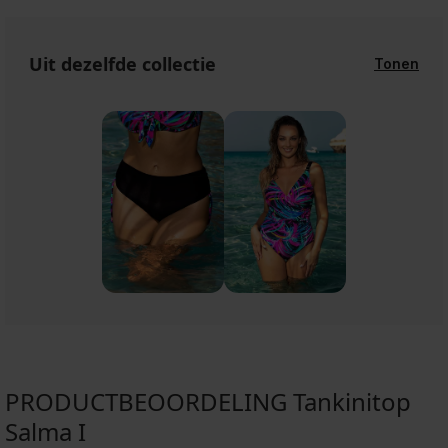
Uit dezelfde collectie
Tonen
PRODUCTBEOORDELING Tankinitop
Salma I