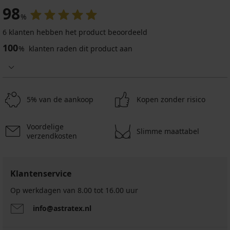
98
%
6 klanten hebben het product beoordeeld
100
%
klanten raden dit product aan
5% van de aankoop
Kopen zonder risico
Voordelige
Slimme maattabel
verzendkosten
Klantenservice
Op werkdagen van 8.00 tot 16.00 uur
info@astratex.nl