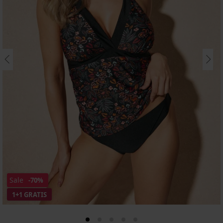
Sale
-70%
1+1 GRATIS