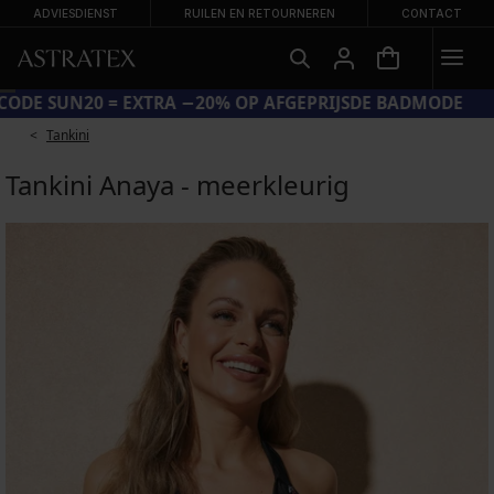
ADVIESDIENST
RUILEN EN RETOURNEREN
CONTACT
CODE SUN20 = EXTRA −20% OP AFGEPRIJSDE BADMODE
Tankini
Tankini Anaya - meerkleurig