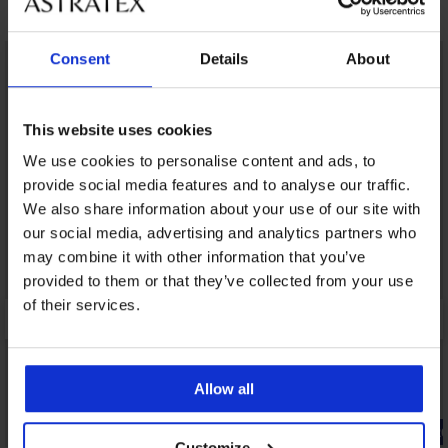
Misschien vindt u dit ook leuk
Consent
Details
About
This website uses cookies
We use cookies to personalise content and ads, to
provide social media features and to analyse our traffic.
We also share information about your use of our site with
our social media, advertising and analytics partners who
may combine it with other information that you’ve
provided to them or that they’ve collected from your use
of their services.
Allow all
-20% BRA20
-20% BRA2
Customize