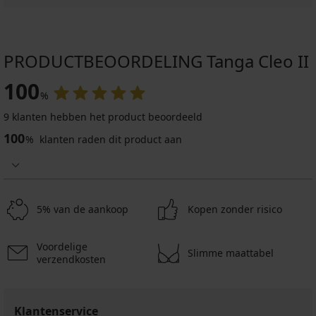
PRODUCTBEOORDELING Tanga Cleo II
100
%
9 klanten hebben het product beoordeeld
100
%
klanten raden dit product aan
5% van de aankoop
Kopen zonder risico
Voordelige
Slimme maattabel
verzendkosten
Klantenservice