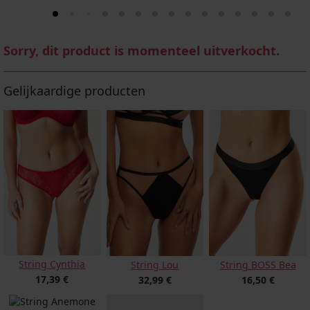
Sorry, dit product is momenteel uitverkocht.
Gelijkaardige producten
String Cynthia
String Lou
String BOSS Bea
17,39 €
32,99 €
16,50 €