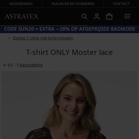
ADVIESDIENST
RUILEN EN RETOURNEREN
CONTACT
CODE SUN20 = EXTRA −20% OP AFGEPRIJSDE BADMODE
Dames T-shirts met korte mouwen
T-shirt ONLY Moster lace
4,5
|
5
beoordeling