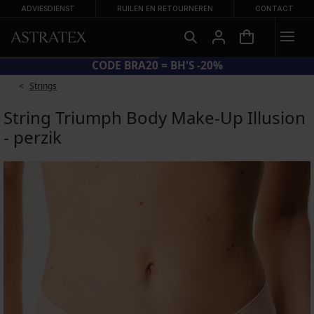
ADVIESDIENST
RUILEN EN RETOURNEREN
CONTACT
CODE BRA20 = BH'S -20%
Strings
String Triumph Body Make-Up Illusion
- perzik