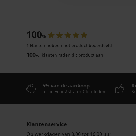
100
%
1 klanten hebben het product beoordeeld
100
%
klanten raden dit product aan
5% van de aankoop
K
terug voor Astratex Club-leden
Sn
Klantenservice
Op werkdagen van 8.00 tot 16.00 uur