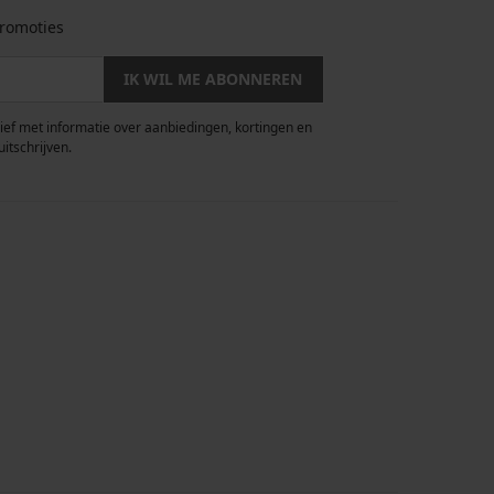
romoties
IK WIL ME ABONNEREN
rief met informatie over aanbiedingen, kortingen en
uitschrijven.