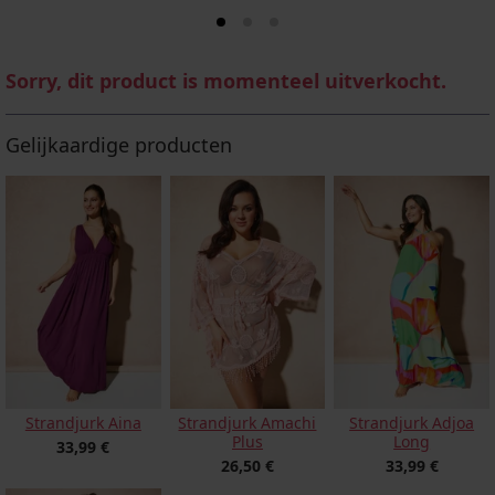
Sorry, dit product is momenteel uitverkocht.
Gelijkaardige producten
Strandjurk Aina
Strandjurk Amachi
Strandjurk Adjoa
Plus
Long
33,99 €
26,50 €
33,99 €