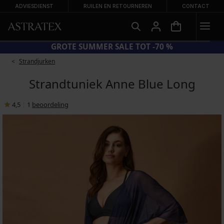
ADVIESDIENST
RUILEN EN RETOURNEREN
CONTACT
GROTE SUMMER SALE TOT -70 %
Strandjurken
Strandtuniek Anne Blue Long
4,5
|
1
beoordeling