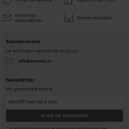
Voordelige
Slimme maattabel
verzendkosten
Klantenservice
Op werkdagen van 8.00 tot 16.00 uur
info@astratex.nl
Newsletter
Mis geen enkele korting
IK WIL ME ABONNEREN
Ik wil me inschrijven voor de nieuwsbrief met informatie over