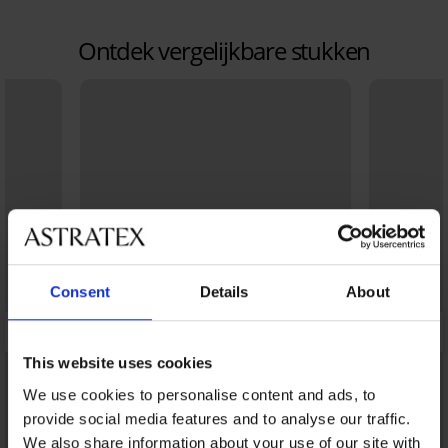
Ontdek vergelijkbare stukken
Consent
Details
About
This website uses cookies
We use cookies to personalise content and ads, to
provide social media features and to analyse our traffic.
We also share information about your use of our site with
Sale