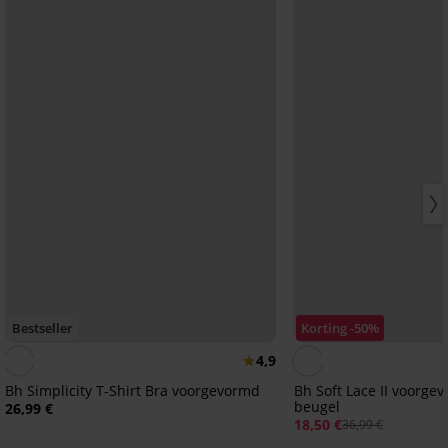
Bestseller
Korting -50%
4,9
Bh Simplicity T-Shirt Bra voorgevormd
Bh Soft Lace II voorge
beugel
26,99 €
18,50 €
36,99 €