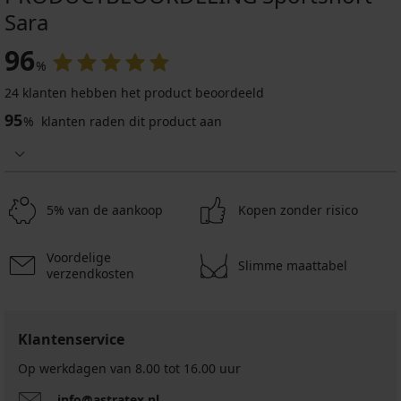
Sara
96
%
24 klanten hebben het product beoordeeld
95
%
klanten raden dit product aan
5% van de aankoop
Kopen zonder risico
Voordelige
Slimme maattabel
verzendkosten
Klantenservice
Op werkdagen van 8.00 tot 16.00 uur
info@astratex.nl