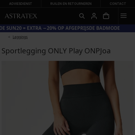
ADVIESDIENST
RUILEN EN RETOURNEREN
CONTACT
CODE SUN20 = EXTRA −20% OP AFGEPRIJSDE BADMODE
Leggings
Sportlegging ONLY Play ONPJoa