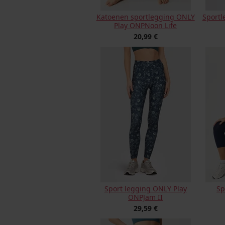
Katoenen sportlegging ONLY
Sportl
Play ONPNoon Life
20,99 €
Sport legging ONLY Play
Sp
ONPJam II
29,59 €