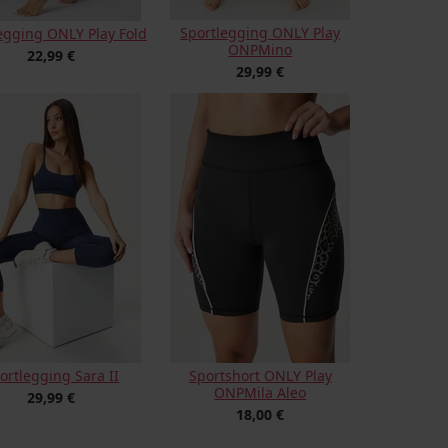
Sportlegging ONLY Play
egging ONLY Play Fold
ONPMino
22,99 €
29,99 €
ortlegging Sara II
Sportshort ONLY Play
ONPMila Aleo
29,99 €
18,00 €