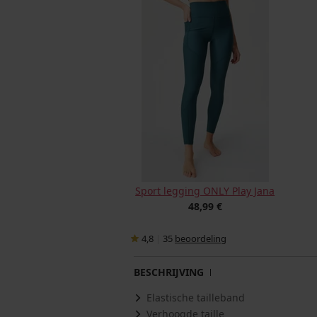
Sport legging ONLY Play Jana
48,99 €
4,8
|
35
beoordeling
BESCHRIJVING
Elastische tailleband
Verhoogde taille