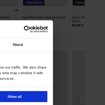
-20% BRA20
PREMIUM
5
bsorber
Sportbh Katie voorgevormd
Sport bh Elomi Ener
ep
Black
40,99 €
84,99 €
32,79 €
code:
BRA20
0
About
se our traffic. We also share
ers who may combine it with
 services.
Allow all