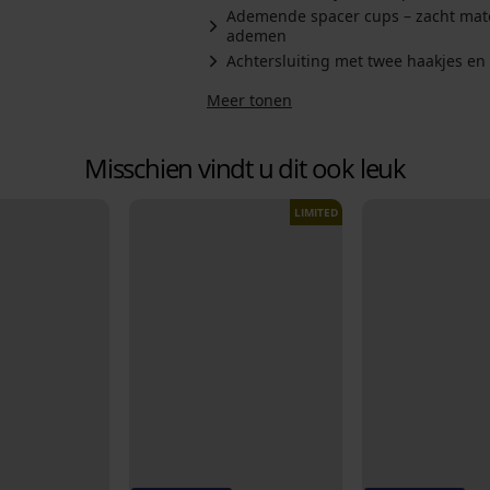
Ademende spacer cups – zacht mater
ademen
Achtersluiting met twee haakjes en
Meer tonen
Misschien vindt u dit ook leuk
LIMITED