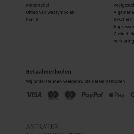
Matentabel
Veelgeste
Uitleg van wassymbolen
Algemene
Klacht
Bescherm
Impress
Cookiebel
Verklarin
Betaalmethoden
Wij ondersteunen veelgebruikte betaalmethoden