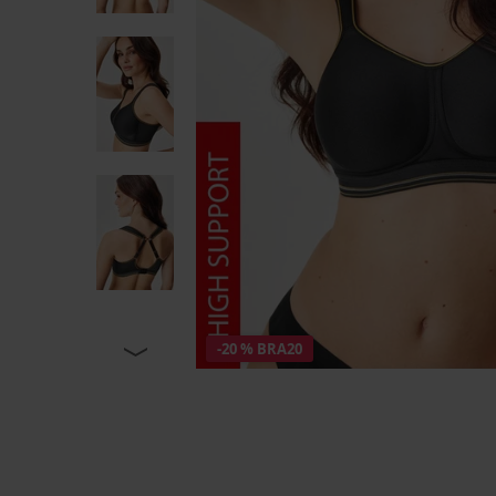
-20 % BRA20