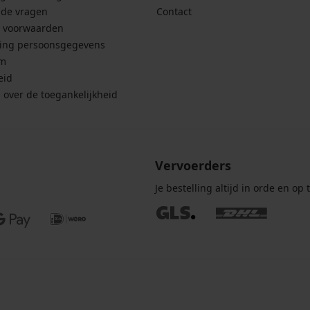
lde vragen
Contact
 voorwaarden
ing persoonsgegevens
um
eid
g over de toegankelijkheid
Vervoerders
Je bestelling altijd in orde en op t