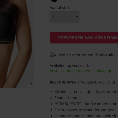
Aantal stuks:
TOEVOEGEN AAN WINKELW
Gratis ruilen
Artikelen op voorraad.
Bestel vandaag nog en je ontvangt je 
BESCHRIJVING
VERZENDING EN BET
Kwaliteits- en veiligheidscertifica
Zonder beugel
HIGH SUPPORT – sterke ondersteun
Zacht gevoerde schouderbandjes
Schouderbandjes met optionele slu