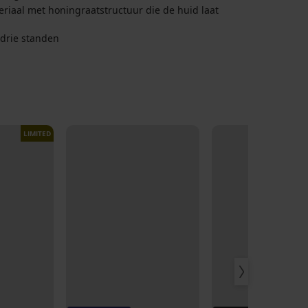
iaal met honingraatstructuur die de huid laat
 drie standen
LIMITED