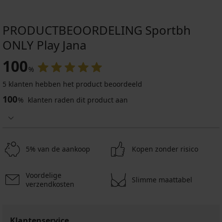
PRODUCTBEOORDELING Sportbh
ONLY Play Jana
100
%
5 klanten hebben het product beoordeeld
100
%
klanten raden dit product aan
5% van de aankoop
Kopen zonder risico
Voordelige
Slimme maattabel
verzendkosten
Klantenservice