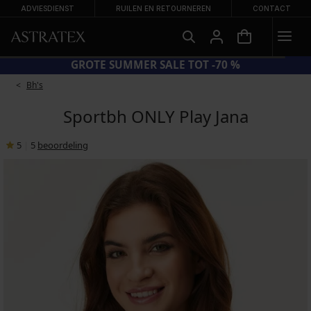
ADVIESDIENST
RUILEN EN RETOURNEREN
CONTACT
GROTE SUMMER SALE TOT -70 %
Bh's
Sportbh ONLY Play Jana
5
|
5
beoordeling