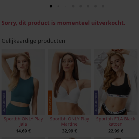
Sorry, dit product is momenteel uitverkocht.
Gelijkaardige producten
Sportbh ONLY Play
Sportbh ONLY Play
Sportbh FILA Black
Jaia
Martine
katoen
14,69 €
32,99 €
22,99 €