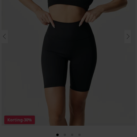
Korting
-30%