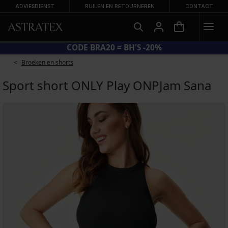
ADVIESDIENST
RUILEN EN RETOURNEREN
CONTACT
CODE BRA20 = BH'S -20%
Broeken en shorts
Sport short ONLY Play ONPJam Sana