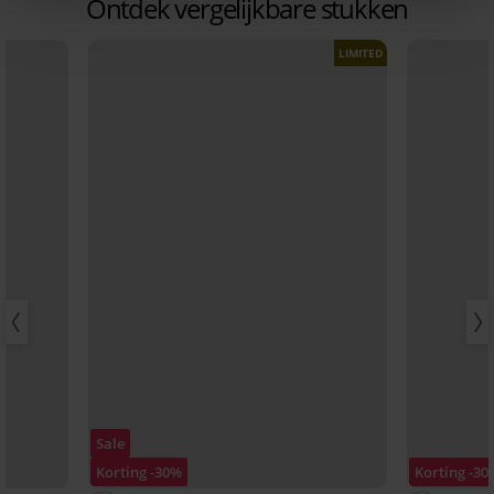
Ontdek vergelijkbare stukken
LIMITED
Sale
Korting -30%
Korting -30