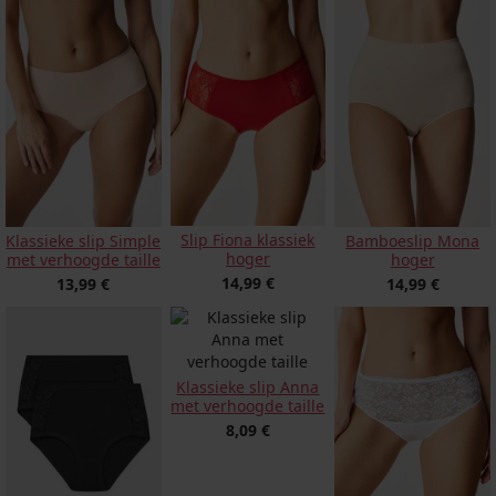
Slip Fiona klassiek
Klassieke slip Simple
Bamboeslip Mona
hoger
met verhoogde taille
hoger
14,99 €
13,99 €
14,99 €
Klassieke slip Anna
met verhoogde taille
8,09 €