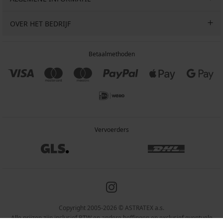
OVER HET BEDRIJF
Betaalmethoden
Vervoerders
Copyright 2005-2026 © ASTRATEX a.s.
Alle prijzen zijn inclusief BTW en andere heffingen en exclusief eventuele