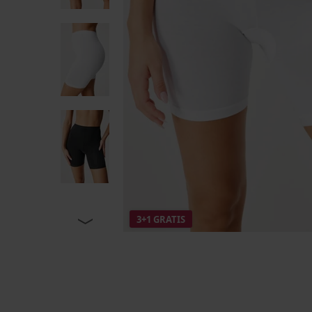
3+1 GRATIS