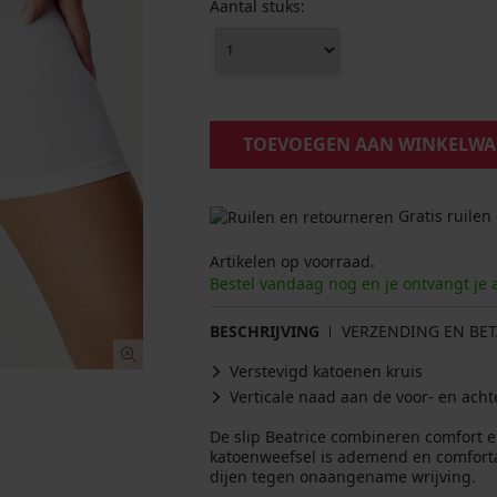
Aantal stuks:
TOEVOEGEN AAN WINKELW
Gratis ruilen
Artikelen op voorraad.
Bestel vandaag nog en je ontvangt je 
BESCHRIJVING
VERZENDING EN BET
Verstevigd katoenen kruis
Verticale naad aan de voor- en acht
De slip Beatrice combineren comfort e
katoenweefsel is ademend en comforta
dijen tegen onaangename wrijving.