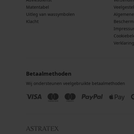
Matentabel
Veelgeste
Uitleg van wassymbolen
Algemene
Klacht
Bescherm
Impress
Cookiebel
Verklarin
Betaalmethoden
Wij ondersteunen veelgebruikte betaalmethoden