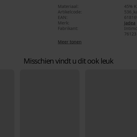
Materiaal
45% K
Artikelcode
536_ka
EAN
61816
Merk
Jadea
Fabrikant
Intimo
76123 
Meer tonen
Misschien vindt u dit ook leuk