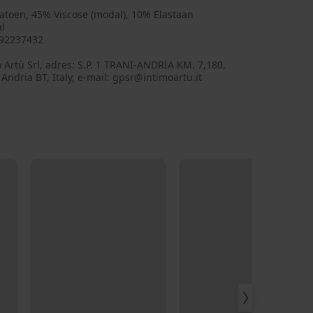
atoen, 45% Viscose (modal), 10% Elastaan
l
92237432
 Artù Srl, adres: S.P. 1 TRANI-ANDRIA KM. 7,180,
Andria BT, Italy, e-mail: gpsr@intimoartu.it