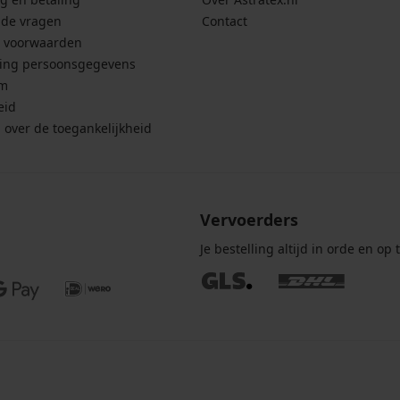
lde vragen
Contact
 voorwaarden
ing persoonsgegevens
um
eid
g over de toegankelijkheid
Vervoerders
Je bestelling altijd in orde en op t