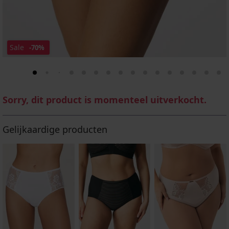
Sale
-70%
Sorry, dit product is momenteel uitverkocht.
Gelijkaardige producten