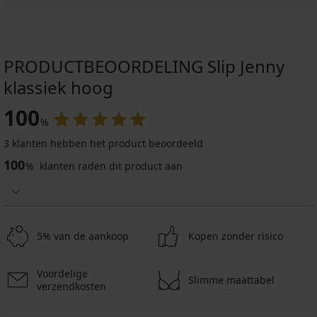
PRODUCTBEOORDELING Slip Jenny
klassiek hoog
100
%
3 klanten hebben het product beoordeeld
100
%
klanten raden dit product aan
5% van de aankoop
Kopen zonder risico
Voordelige
Slimme maattabel
verzendkosten