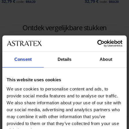
32,79 €
32,79 €
code:
BRA20
code:
BRA20
Ontdek vergelijkbare stukken
Consent
Details
About
This website uses cookies
We use cookies to personalise content and ads, to
provide social media features and to analyse our traffic.
We also share information about your use of our site with
our social media, advertising and analytics partners who
may combine it with other information that you’ve
provided to them or that they’ve collected from your use