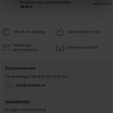
Brazilian slip Lady Grace New
44,49 €
88,99
26,99 €
5% van de aankoop
Kopen zonder risico
Voordelige
Slimme maattabel
verzendkosten
Klantenservice
Op werkdagen van 8.00 tot 16.00 uur
info@astratex.nl
Newsletter
Mis geen enkele korting