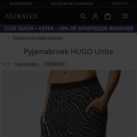
ADVIESDIENST
RUILEN EN RETOURNEREN
CONTACT
CODE SUN20 = EXTRA −20% OP AFGEPRIJSDE BADMODE
Dames grote maten pyjama’s
Pyjamabroek HUGO Unite
5
|
1
beoordeling
PREMIUM