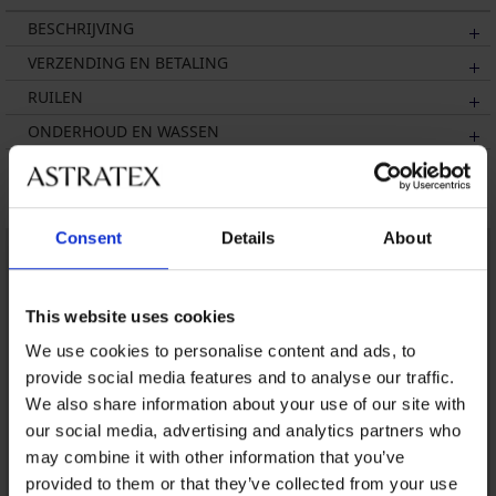
BESCHRIJVING
VERZENDING EN BETALING
RUILEN
ONDERHOUD EN WASSEN
Misschien vindt u dit ook leuk
Consent
Details
About
This website uses cookies
We use cookies to personalise content and ads, to
provide social media features and to analyse our traffic.
We also share information about your use of our site with
our social media, advertising and analytics partners who
may combine it with other information that you’ve
provided to them or that they’ve collected from your use