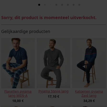
Sorry, dit product is momenteel uitverkocht.
Gelijkaardige producten
Pyjama Stevie lang
Flanellen pyjama
Katoenen pyjama
lang MEN-A
Zaid lang
17,10 €
18,00 €
34,29 €