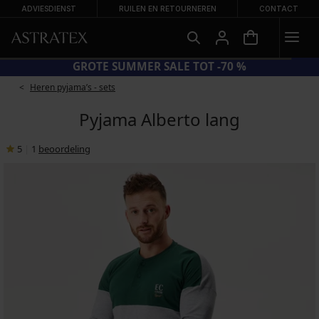
ADVIESDIENST
RUILEN EN RETOURNEREN
CONTACT
GROTE SUMMER SALE TOT -70 %
Heren pyjama’s - sets
Pyjama Alberto lang
5
|
1
beoordeling