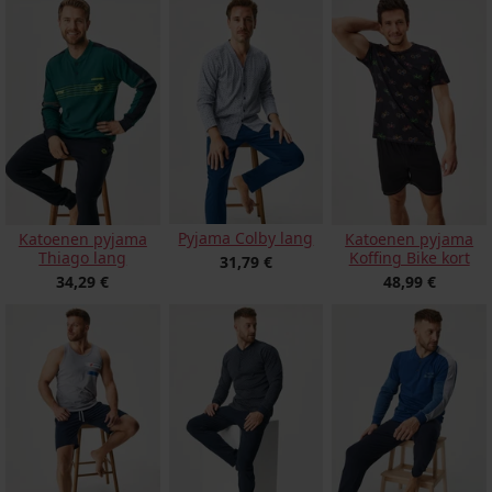
Pyjama Colby lang
Katoenen pyjama
Katoenen pyjama
Thiago lang
Koffing Bike kort
31,79 €
34,29 €
48,99 €