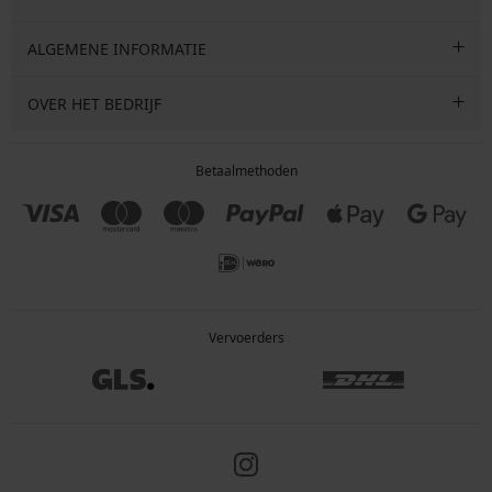
ALGEMENE INFORMATIE
OVER HET BEDRIJF
Betaalmethoden
Vervoerders