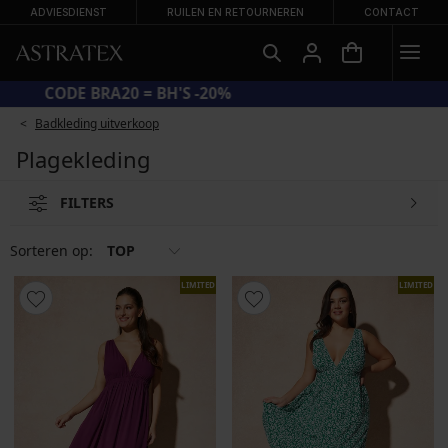
ADVIESDIENST
RUILEN EN RETOURNEREN
CONTACT
CODE BRA20 = BH'S -20%
Badkleding uitverkoop
Plagekleding
FILTERS
Sorteren op:
TOP
LIMITED
LIMITED