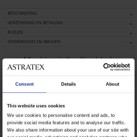
BESCHRIJVING
VERZENDING EN BETALING
RUILEN
ONDERHOUD EN WASSEN
Misschien vindt u dit ook leuk
Consent
Details
About
This website uses cookies
We use cookies to personalise content and ads, to
provide social media features and to analyse our traffic.
We also share information about your use of our site with