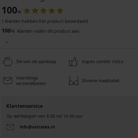
100
%
1 klanten hebben het product beoordeeld
100
%
klanten raden dit product aan
5% van de aankoop
Kopen zonder risico
Voordelige
Slimme maattabel
verzendkosten
Klantenservice
Op werkdagen van 8.00 tot 16.00 uur
info@astratex.nl