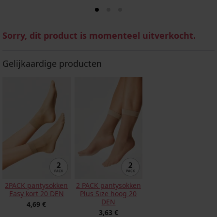
Sorry, dit product is momenteel uitverkocht.
Gelijkaardige producten
2PACK pantysokken
2 PACK pantysokken
Easy kort 20 DEN
Plus Size hoog 20
DEN
4,69 €
3,63 €