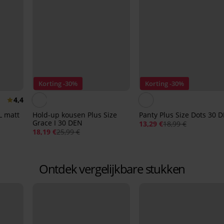
Korting -30%
Korting -30%
4,4
L matt
Hold-up kousen Plus Size
Panty Plus Size Dots 30 
Grace I 30 DEN
13,29 €
18,99 €
18,19 €
25,99 €
Ontdek vergelijkbare stukken