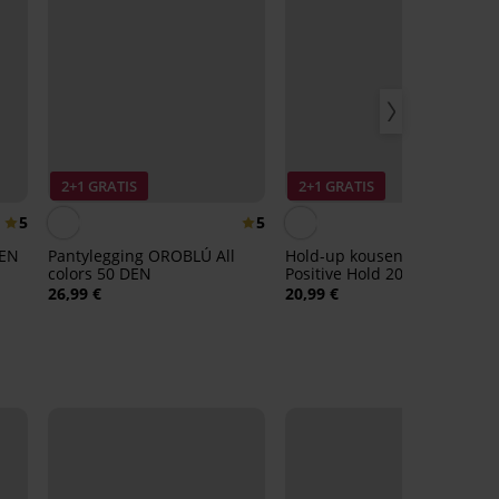
2+1 GRATIS
2+1 GRATIS
5
5
4,
DEN
Pantylegging OROBLÚ All
Hold-up kousen PLUS SIZE
colors 50 DEN
Positive Hold 20 DEN
26,99 €
20,99 €