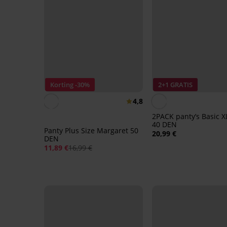
Korting -30%
2+1 GRATIS
4,8
2PACK panty’s Basic X
40 DEN
Panty Plus Size Margaret 50
20,99 €
DEN
11,89 €
16,99 €