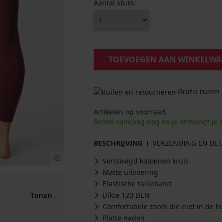
Aantal stuks:
TOEVOEGEN AAN WINKELW
Gratis ruilen
Artikelen op voorraad.
Bestel vandaag nog en je ontvangt je 
BESCHRIJVING
VERZENDING EN BET
Verstevigd katoenen kruis
Matte uitvoering
Elastische tailleband
Dikte 120 DEN
Tonen
Comfortabele zoom die niet in de hu
Platte naden