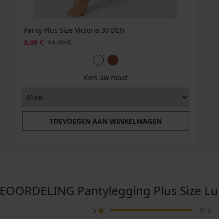
Panty Plus Size Victoria 30 DEN
8,99 €
14,99 €
Kies uw maat
TOEVOEGEN AAN WINKELWAGEN
ORDELING Pantylegging Plus Size Lu
5
91x