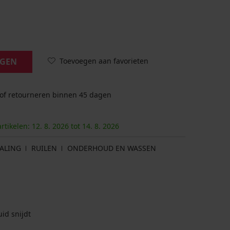
Toevoegen aan favorieten
AGEN
 of retourneren binnen 45 dagen
artikelen:
12. 8.
2026
tot
14. 8.
2026
ALING
RUILEN
ONDERHOUD EN WASSEN
id snijdt