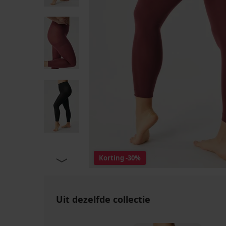
Korting
-30%
Uit dezelfde collectie