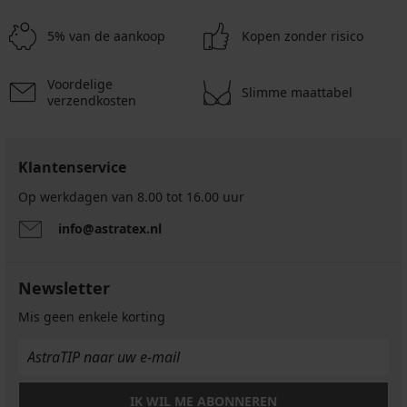
5% van de aankoop
Kopen zonder risico
Voordelige
Slimme maattabel
verzendkosten
Klantenservice
Op werkdagen van 8.00 tot 16.00 uur
info@astratex.nl
Newsletter
Mis geen enkele korting
IK WIL ME ABONNEREN