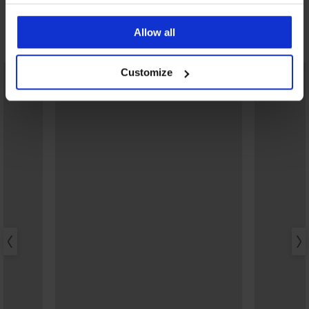
Allow all
Ontdek vergelijkbare stukken
Customize