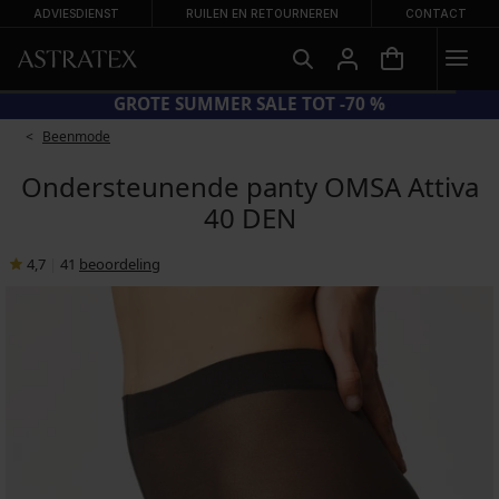
ADVIESDIENST
RUILEN EN RETOURNEREN
CONTACT
GROTE SUMMER SALE TOT -70 %
Beenmode
Ondersteunende panty OMSA Attiva
40 DEN
4,7
|
41
beoordeling