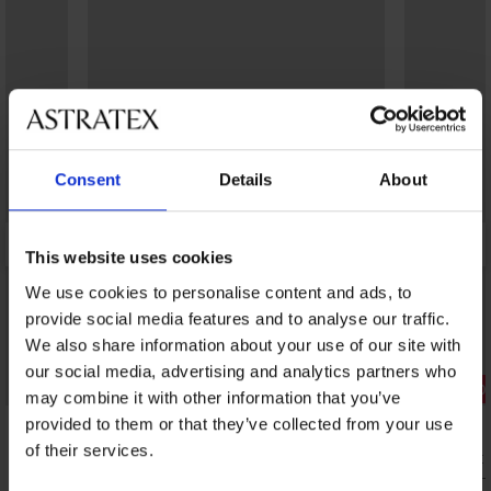
Consent
Details
About
This website uses cookies
We use cookies to personalise content and ads, to
provide social media features and to analyse our traffic.
We also share information about your use of our site with
Sale
our social media, advertising and analytics partners who
Korting -30%
Korting -70
may combine it with other information that you’ve
provided to them or that they’ve collected from your use
5
of their services.
2PACK pantykousen Plus Size 20 DEN
Panty Liset
4,54 €
4,80 €
6,49 €
15,99 